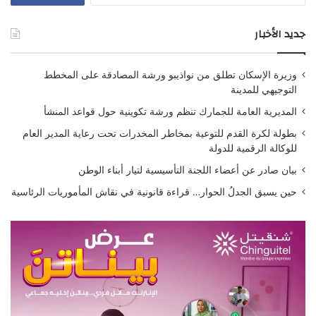
جديد الأخبار
وزيرة الإسكان تطلق من نواذيبو ورشة المصادقة على المخطط
التوجيهي للمدينة
المديرية العامة للجمارك تنظم ورشة تكوينية حول قواعد المنشأ
بطولة لكرة القدم للتوعية بمخاطر المخدرات تحت رعاية المدير العام
للوكالة الرقمية للدولة
بيان صادر عن أعضاء اللجنة التأسيسية لتيار أبناء الوطن
حين يسبق الجدلُ الحوار… قراءة قانونية في نقاش المأموريات الرئاسية