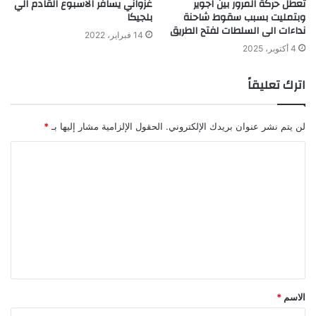
تعطل حركة المرور بين اجوير
غزواني يسافر الاسبوع القادم الي
وبتمليت بسبب سقوط شاحنة
بلجيكا
نداءات الى السلطات لفتح الطريق
14 فبراير، 2022
4 أكتوبر، 2025
اترك تعليقاً
لن يتم نشر عنوان بريدك الإلكتروني.
الحقول الإلزامية مشار إليها بـ
*
ا
ل
ت
ع
ل
ي
ق
الاسم
*
*