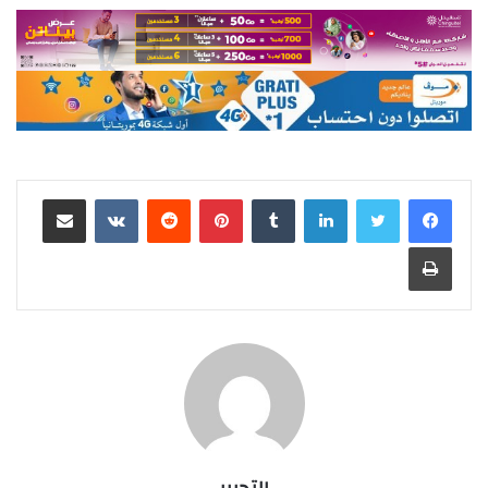
لينكدإن
بينتيريست
مشاركة عبر البريد
طباعة