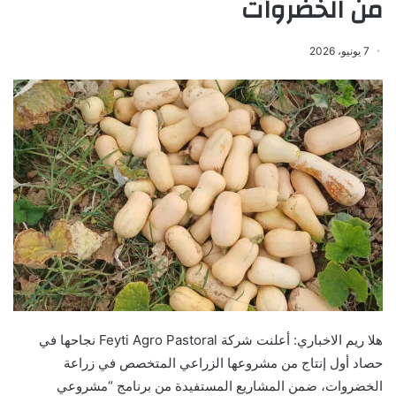
من الخضروات
7 يونيو، 2026
هلا ريم الاخباري: أعلنت شركة Feyti Agro Pastoral نجاحها في
حصاد أول إنتاج من مشروعها الزراعي المتخصص في زراعة
الخضروات، ضمن المشاريع المستفيدة من برنامج “مشروعي