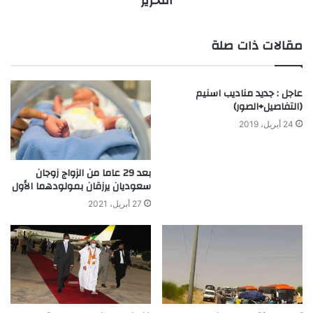
التحرير
مقالات ذات صلة
عاجل : جديد مناديب اسنيم
(التفاصيل+الصور)
24 أبريل، 2019
بعد 29 عاما من الزواج زوجان
سعوديان يرزقان بمولودهما الأول
27 أبريل، 2021