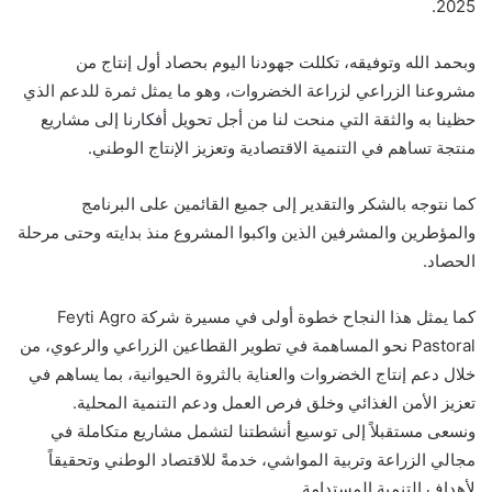
2025.
وبحمد الله وتوفيقه، تكللت جهودنا اليوم بحصاد أول إنتاج من
مشروعنا الزراعي لزراعة الخضروات، وهو ما يمثل ثمرة للدعم الذي
حظينا به والثقة التي منحت لنا من أجل تحويل أفكارنا إلى مشاريع
منتجة تساهم في التنمية الاقتصادية وتعزيز الإنتاج الوطني.
كما نتوجه بالشكر والتقدير إلى جميع القائمين على البرنامج
والمؤطرين والمشرفين الذين واكبوا المشروع منذ بدايته وحتى مرحلة
الحصاد.
كما يمثل هذا النجاح خطوة أولى في مسيرة شركة Feyti Agro
Pastoral نحو المساهمة في تطوير القطاعين الزراعي والرعوي، من
خلال دعم إنتاج الخضروات والعناية بالثروة الحيوانية، بما يساهم في
تعزيز الأمن الغذائي وخلق فرص العمل ودعم التنمية المحلية.
ونسعى مستقبلاً إلى توسيع أنشطتنا لتشمل مشاريع متكاملة في
مجالي الزراعة وتربية المواشي، خدمةً للاقتصاد الوطني وتحقيقاً
لأهداف التنمية المستدامة.