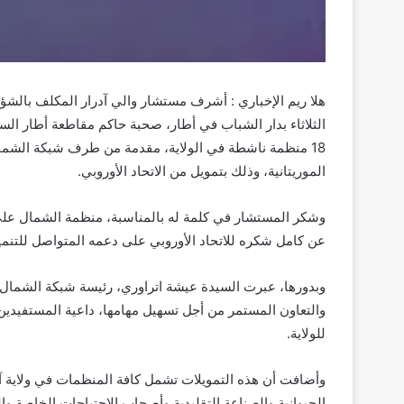
هلا ريم الإخباري : أشرف مستشار والي آدرار المكلف بالشؤ
الموريتانية، وذلك بتمويل من الاتحاد الأوروبي.
وشكر المستشار في كلمة له بالمناسبة، منظمة الشمال على 
عن كامل شكره للاتحاد الأوروبي على دعمه المتواصل للتنمية
وبدورها، عبرت السيدة عيشة اتراوري، رئيسة شبكة الشمال 
والتعاون المستمر من أجل تسهيل مهامها، داعية المستفيدين
للولاية.
وأضافت أن هذه التمويلات تشمل كافة المنظمات في ولاية آدرا
الحيوانية والصناعة التقليدية وأصحاب الاحتياجات الخاصة وال