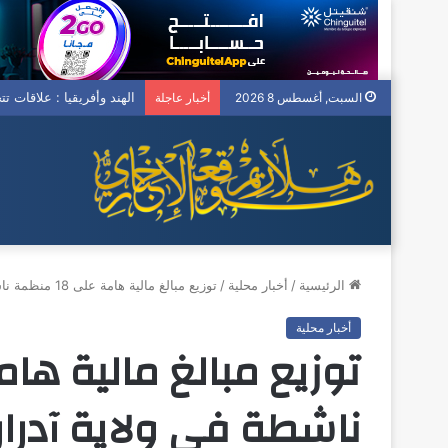
الهند وأفريقيا : علاقات ت
السبت, أغسطس 8 2026
أخبار عاجلة
الرئيسية
/
أخبار محلية
/
توزيع مبالغ مالية هامة على 18 منظمة ناشطة في ولاية آدرار
أخبار محلية
ناشطة في ولاية آدرار