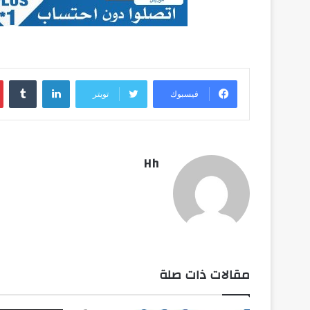
لينكدإن
فيسبوك
تويتر
Hh
مقالات ذات صلة