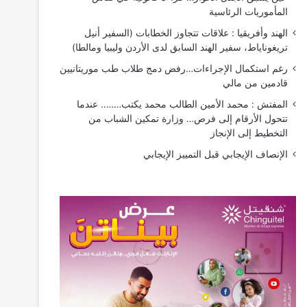
المأموريات الرئاسية
الهند وأفريقيا : علاقات تتجاوز الخطابات (السفير أنيل
تريغوناياط، سفير الهند السابق لدى الأردن وليبيا ومالطا)
رغم استكمال الإجراءات…رفض دمج طلاب طب موريتانيين
قادمين من مالي
المفتش : محمد الأمين الطالب محمد يكتب…….. عندما
تتحول الأرقام إلى فرص… وزارة تمكين الشباب من
التخطيط إلى الإنجاز
الإنصاف الإيجابي قبل التمييز الإيجابي