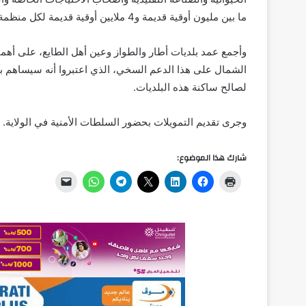
ما بين مليون أوقية قديمة و4 ملايين أوقية قديمة لكل منظمة.
وأجمع عمد بلديات أطار والطواز وعين أهل الطايع، على أهم
الشمال على هذا الدعم السخي، الذي اعتبروا أنه سيساهم ب
لصالح ساكنة هذه البلديات.
وجرى تقديم التمويلات بحضور السلطات الأمنية في الولاية.
شارك هذا الموضوع: