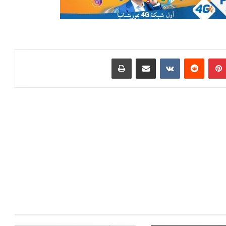
بينتيريست
مشاركة عبر البريد
طباعة