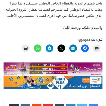
واحد باهتمام الدولة والقطاع الخاص الوطني سيشكل دعما كبيرا
وهاما للاقتصاد الوطني كما سيترجم اهتمامنا بقطاع الثروة الحيوانية
الذي يعكس خصوصياتنا، من جهة أخرى اهتمام المستثمرين الأجانب.
والسلام عليكم ورحمة الله”.
شارك هذا الموضوع:
لينكدإن
بينتيريست
مشاركة عبر البريد