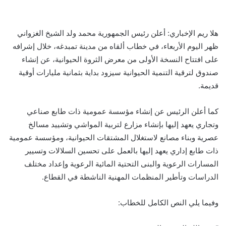
هلا ريم الإخباري: أعلن رئيس الجمهورية محمد ولد الشيخ الغزواني
ظهر اليوم الأربعاء، في خطاب ألقاه من مدينة تمبدغه، خلال إشرافه
على افتتاح النسخة الأولى من معرض الثروة الحيوانية، عن إنشاء
صندوق لترقية التنمية الحيوانية سيزود بداية بثمانية مليارات أوقية
قديمة.
كما أعلن الرئيس عن إنشاء مؤسسة عمومية ذات طابع صناعي
وتجاري يعهد إليها بإنشاء مزارع لتربية المواشي وتشييد مسالخ
عصرية وبناء مصانع لاستغلال المشتقات الحيوانية، ومؤسسة عمومية
ذات طابع إداري يعهد إليها بالعمل على تحسين السلالات وتسيير
المسارات الرعوية والبنى التحتية المائية الرعوية وإعداد مختلف
الدراسات وتأطير المنظمات المهنية الناشطة في القطاع.
وفيما يلي النص الكامل للخطاب: