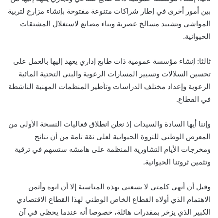
بين أمور أخرى في إطار شراكات متنوعة مفتوحة بإنشاء مزارع لتربية
المواشي وتشييد مسالخ عصرية وبناء مصانع لاستغلال المشتقات
الحيوانية.
ثالثا: إنشاء مؤسسة عمومية ذات طابع إداري يعهد إليها بالعمل على
تحسين السلالات وتسيير المسارات الرعوية والبنى التحتية المائية
الرعوية وإعداد مختلف الدراسات وتأطير المنظمات المهنية الناشطة
في القطاع.
وإننا أيها السادة والسيدات إذ نعلن انطلاق فعاليات النسخة الأولى من
المعرض الوطني للثروة الحيوانية لعلى ثقة تامة من أن نتائج
ومخرجات الأيام التشاورية المنظمة على هامشه ستسهم في ترقية
وتثمين ثروتنا الحيوانية.
وقبل أن أنهي كلمتي لا يسعني بهذه المناسبة إلا أن انوه وأثمن
الاهتمام الذي أولاه القطاع الخاص الوطني لهذا القطاع الاقتصادي
الكبير الذي يزخر بمقدرات هائلة، خصوصا أنه عندما يحظى في آن