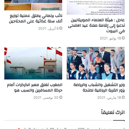
نائب برلماني يطلق عملية توزيع
عاجل : هيئة العلماء الموريتانيين
ألف سلة غذائية على المحتاجين
تدعو إلى إقامة صلاة عيد الاضحى
9 أبريل، 2021
في البيوت
18 يوليو، 2021
وزير التشغيل والشباب والرياضة
المغرب تغلق معبر الكركرات أمام
يزور القرية الرياضية لطنجة
حركة المسافرين والسبب هو
18 مارس، 2021
30 نوفمبر، 2021
اترك تعليقاً