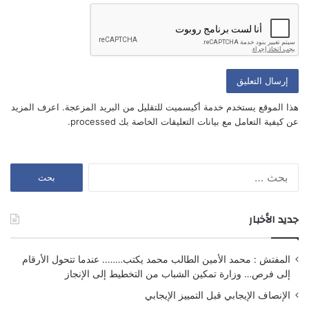
أعلمني بمتابعة التعليقات بواسطة البريد الإلكتروني.
أعلمني بالمواضيع الجديدة بواسطة البريد الإلكتروني.
هذا الموقع يستخدم خدمة أكيسميت للتقليل من البريد المزعجة.
اعرف المزيد
عن كيفية التعامل مع بيانات التعليقات الخاصة بك processed
.
البحث
عن:
جديد الأخبار
المفتش : محمد الأمين الطالب محمد يكتب…….. عندما تتحول الأرقام
إلى فرص… وزارة تمكين الشباب من التخطيط إلى الإنجاز
الإنصاف الإيجابي قبل التمييز الإيجابي