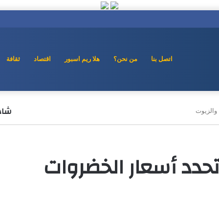
اتصل بنا
من نحن؟
هلا ريم اسبور
اقتصاد
ثقافة
شاهد
 والزيوت
 تحدد أسعار الخضروات