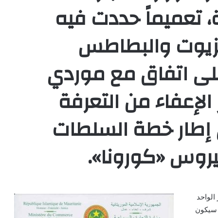
ة، تعميماً حددت فيه
لزيوت والبطاطس
على اتفاق مع موردي
الإعفاء من التعرفة
 إطار خطة السلطات
روس «كورونا».
الواحد
ة، فيما سيكون