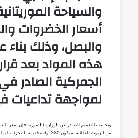
والسياحة الموريتاني
أسعار الخضروات وا
والبصل، وذلك بناء 
هذه المواد بعد قرار 
الجمركية الصادر في
لمواجهة تداعيات في
وبحسب التعميم الصادر عن الوزارة (الصورة) فإن سعر اللتر 
من الزيوت الغذائية سيكون 380 أوقية قديمة بالتجزئ