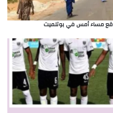
 وقع مساء أمس في بوتلميت