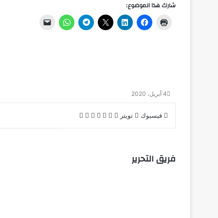
شارك هذا الموضوع:
4 أبريل، 2020
لينكدإن
بينتيريست
طباعة
مشاركة
فيسبوك
تويتر
عبر
البريد
فريق التحرير