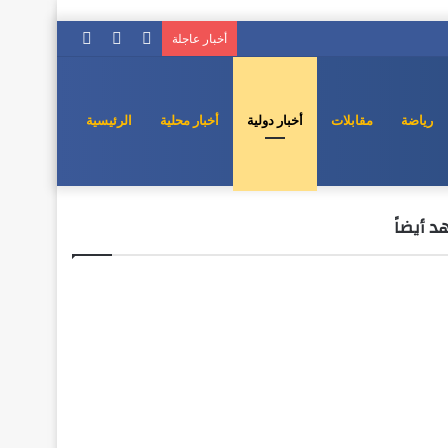
إضافة
مقال
تسجيل
أخبار عاجلة
عمود
عشوائي
الدخول
جانبي
رياضة
مقابلات
أخبار دولية
أخبار محلية
الرئيسية
 أيضاً