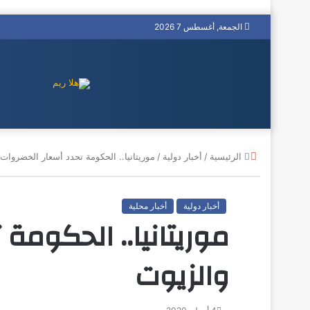
الجمعة, أغسطس 7 2026
إغلاق
الرئيسية
/
أخبار دولية
/
موريتانيا.. الحكومة تحدد أسعار الخضروات
أخبار دولية
أخبار محلية
موريتانيا.. الحكومة
والزيوت