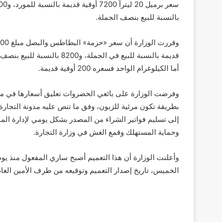
سعر برميل 20 ليتراً 7200
بالنسبة للبيع بنصف الجملة.
قديمة بالنسبة للبيع في الجملة، و8200 بالنسبة 
أما الكيلوغرام الواحد فسعره 200 أوقية قديمة.
وفرضت الوزارة على بائعي الخضروات تعليق أسعارها في مح
بطريقة تكون مرئية للزبون، وفق ما تنص عليه مدونة التجارة،
إلى تسليم فواتير الشراء من المصدر بشكل يومي لإدارة الم
وحماية المستهلك وقمع الغش في وزارة التجارة.
وأعلنت الوزارة أن هذا التعميم أصبح ساري المفعول منذ ي
الخميس، تاريخ إصدار التعميم وتوقيعه من طرف الأمين العام 