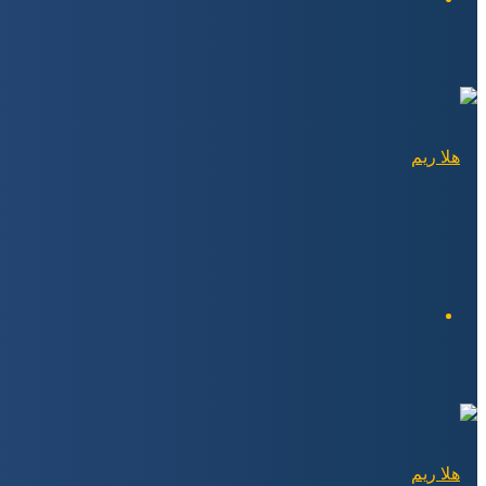
بحث
عن