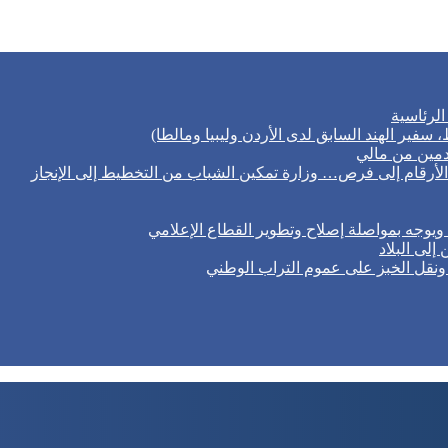
الرئاسية
ط، سفير الهند السابق لدى الأردن وليبيا ومالطا)
مين من مالي
لأرقام إلى فرص… وزارة تمكين الشباب من التخطيط إلى الإنجاز
 ويوجه بمواصلة إصلاح وتطوير القطاع الإعلامي
لى البلاد
ع ونقل الخبز على عموم التراب الوطني