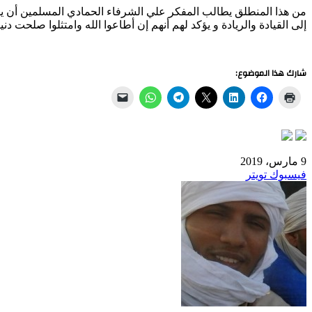
من هذا المنطلق يطالب المفكر علي الشرفاء الحمادي المسلمين أن يهتموا
إلى القيادة والريادة و يؤكد لهم أنهم إن أطاعوا الله وامتثلوا صلحت دني
شارك هذا الموضوع:
9 مارس، 2019
طباعة
لينكدإن
مشاركة
بينتيريست
فيسبوك
تويتر
عبر
البريد