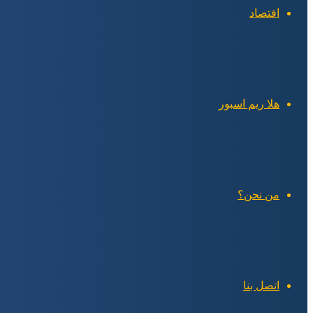
اقتصاد
هلا ريم اسبور
من نحن؟
اتصل بنا