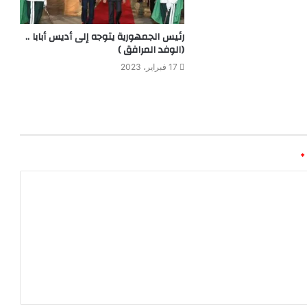
رئيس الجمهورية يتوجه إلى أديس أبابا ..
(الوفد المرافق )
17 فبراير، 2023
*