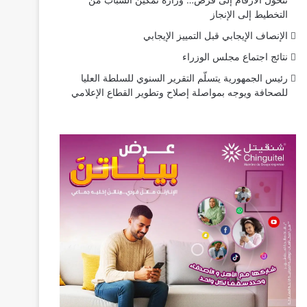
تتحول الأرقام إلى فرص… وزارة تمكين الشباب من
التخطيط إلى الإنجاز
الإنصاف الإيجابي قبل التمييز الإيجابي
نتائج اجتماع مجلس الوزراء
رئيس الجمهورية يتسلّم التقرير السنوي للسلطة العليا
للصحافة ويوجه بمواصلة إصلاح وتطوير القطاع الإعلامي