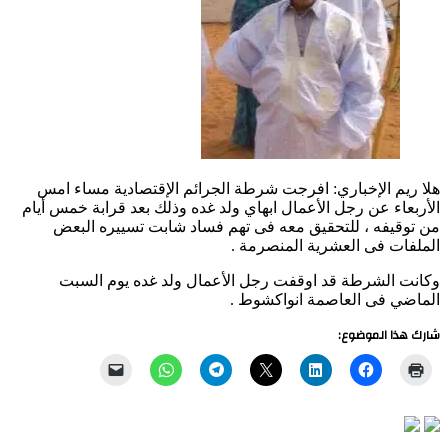
هلا ريم الإخباري: افرجت شرطة الجرائم الإقتصادية مساء امس
الأربعاء عن رجل الأعمال ابهاي ولد غده وذلك بعد قرابة خمس أيام
من توقيفه ، للتحقيق معه فى تهم فساد شابت تسييره البعض
الملفات فى العشرية المنصرمة .
وكانت الشرطة قد اوقفت رجل الأعمال ولد غده يوم السبت
الماضي فى العاصمة انواكشوط .
شارك هذا الموضوع: