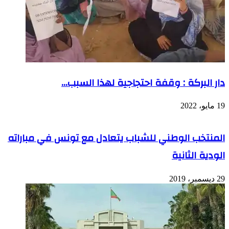
دار البركة : وقفة احتجاجية لهذا السبب…
19 مايو، 2022
المنتخب الوطني للشباب يتعادل مع تونس في مباراته
الودية الثانية
29 ديسمبر، 2019