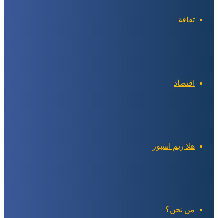
ثقافة
اقتصاد
هلا ريم اسبور
من نحن؟