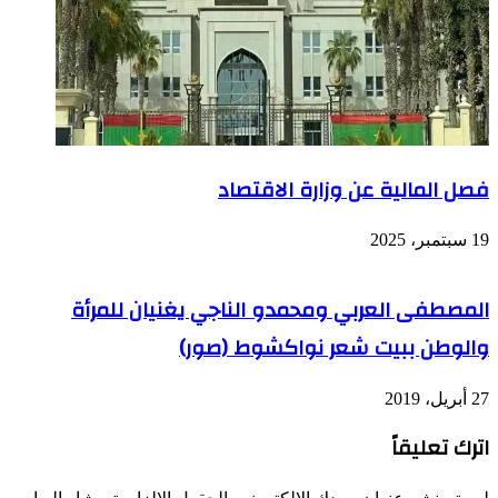
فصل المالية عن وزارة الاقتصاد
19 سبتمبر، 2025
المصطفى العربي ومحمدو الناجي يغنيان للمرأة
والوطن ببيت شعر نواكشوط (صور)
27 أبريل، 2019
اترك تعليقاً