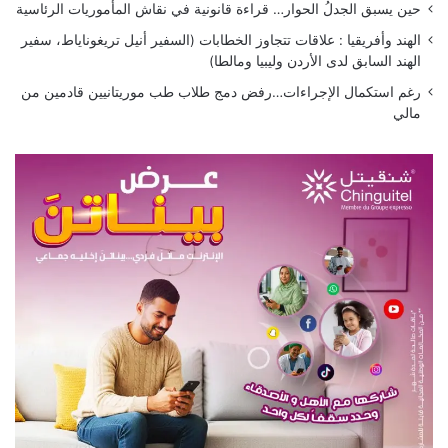
حين يسبق الجدلُ الحوار… قراءة قانونية في نقاش المأموريات الرئاسية
الهند وأفريقيا : علاقات تتجاوز الخطابات (السفير أنيل تريغوناياط، سفير
الهند السابق لدى الأردن وليبيا ومالطا)
رغم استكمال الإجراءات…رفض دمج طلاب طب موريتانيين قادمين من
مالي