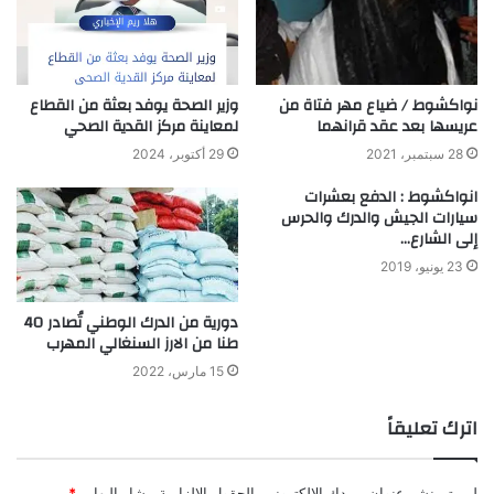
نواكشوط / ضياع مهر فتاة من
وزير الصحة يوفد بعثة من القطاع
عريسها بعد عقد قرانهما
لمعاينة مركز القدية الصحي
28 سبتمبر، 2021
29 أكتوبر، 2024
انواكشوط : الدفع بعشرات
سيارات الجيش والدرك والحرس
إلى الشارع…
23 يونيو، 2019
دورية من الدرك الوطني تُصادر 40
طنا من الارز السنغالي المهرب
15 مارس، 2022
اترك تعليقاً
لن يتم نشر عنوان بريدك الإلكتروني.
الحقول الإلزامية مشار إليها بـ
*