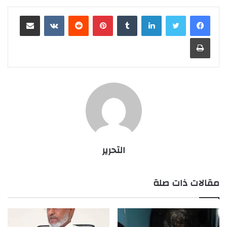
لينكدإن
بينتيريست
مشاركة عبر البريد
طباعة
التحرير
مقالات ذات صلة