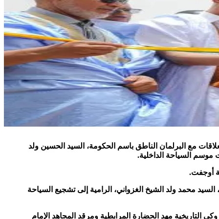
علاقات مع البرلمان الناطق باسم الحكومة، السيد الحسين ولد
 موسم السياحة الداخلية.
ة أوجفت.
، السيد محمد ولد الشيخ الغزواني، الرامية إلى تشجيع السياحة
زوكي التاريخية مهد الحضارة المرابطية ومرقد المجاهد الإمام