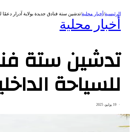
الرئيسية
/
أخبار محلية
/
تدشين ستة فنادق جديدة بولاية آدرار دعمًا ل
أخبار محلية
تدشين ستة فناد
للسياحة الداخلي
19 يوليو، 2025