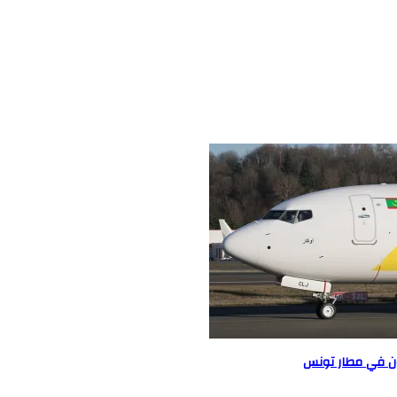
قون في مطار تونس