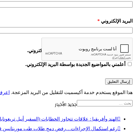
البريد الإلكتروني
*
أعلمني بمتابعة التعليقات بواسطة البريد الإلكتروني.
أعلمني بالمواضيع الجديدة بواسطة البريد الإلكتروني.
هذا الموقع يستخدم خدمة أكيسميت للتقليل من البريد المزعجة.
اعرف ا
البحث
جديد الأخبار
عن:
الهند وأفريقيا : علاقات تتجاوز الخطابات (السفير أنيل تريغوناي
رغم استكمال الإجراءات…رفض دمج طلاب طب موريتانيين ق