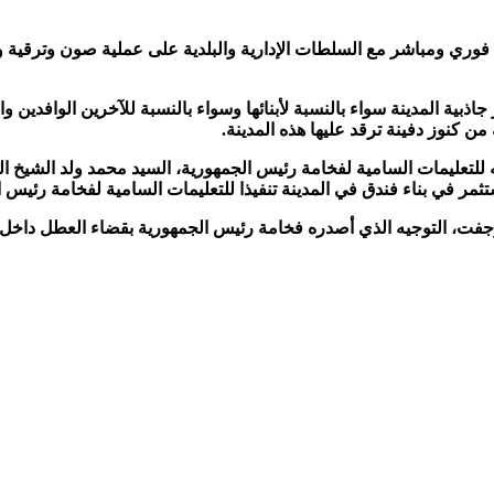
وري ومباشر مع السلطات الإدارية والبلدية على عملية صون وترقية وتث
ذبية المدينة سواء بالنسبة لأبنائها وسواء بالنسبة للآخرين الوافدين و
ن كنوز دفينة ترقد عليها هذه المدينة.
للتعليمات السامية لفخامة رئيس الجمهورية، السيد محمد ولد الشيخ الغ
ستثمر في بناء فندق في المدينة تنفيذا للتعليمات السامية لفخامة رئيس ا
جفت، التوجيه الذي أصدره فخامة رئيس الجمهورية بقضاء العطل داخل ال