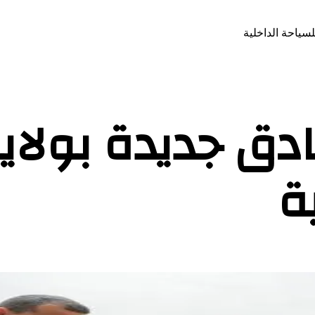
لسياحة الداخلية
ق جديدة بولاية آ
ة