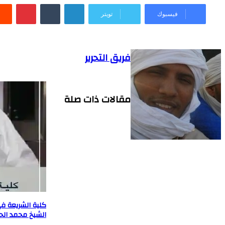
لينكدإن
بينتي
فيسبوك
تويتر
فريق التحرير
مقالات ذات صلة
كلية الشريعة ف
الشيخ محمد الحس