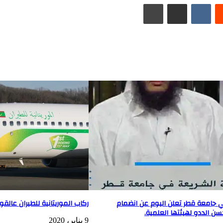
ريست
مشاركة عبر البريد
طباعة
ي جامعة قطر تعلن اليوم عن انضمام
ركاب الموريتانية للطيران عال
ن الددو لهيئتها العلمية.
9 يناير، 2020