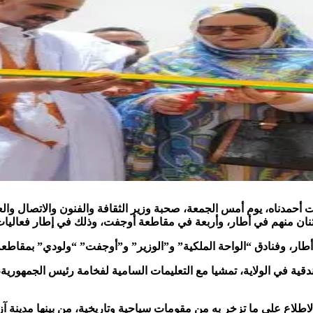
ت أحمدناه، يوم أمس الجمعة، صحبة وزير الثقافة والفنون والاتصال وال
 إثنان منهم في أطار، وأربعة في مقاطعة أوجفت، وذلك في إطار فعاليات
أطار، وفنادق “الواحة الملكية” و”الوزير” و”أوجفت” “ولودي” بمقاطع
فندقية في الولاية، تمشيا مع التعليمات السامية لفخامة رئيس الجمهورية
 الاطلاع على ما تزخر به من مقومات سياحية وتاريخية، من بينها مدينة آ