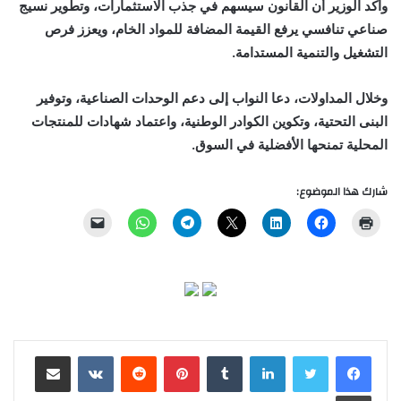
وأكد الوزير أن القانون سيسهم في جذب الاستثمارات، وتطوير نسيج
صناعي تنافسي يرفع القيمة المضافة للمواد الخام، ويعزز فرص
التشغيل والتنمية المستدامة.
وخلال المداولات، دعا النواب إلى دعم الوحدات الصناعية، وتوفير
البنى التحتية، وتكوين الكوادر الوطنية، واعتماد شهادات للمنتجات
المحلية تمنحها الأفضلية في السوق.
شارك هذا الموضوع:
لينكدإن
بينتيريست
مشاركة عبر البريد
طباعة