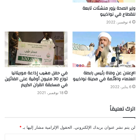
وزير الصحة يزور منشئات تابعة
للقطاع في نواذيبو
4 نوفمبر، 2022
الإعلان عن وفاة رئيس رابطة
في حفل مهيب إذاعة موريتانيا
العلماء والأئمة في مدينة نواذيبو
توزع 30 مليون أوقية على الفائزين
في مسابقة القرآن الكريم
6 يناير، 2022
18 نوفمبر، 2021
اترك تعليقاً
لن يتم نشر عنوان بريدك الإلكتروني.
الحقول الإلزامية مشار إليها بـ
*
ا