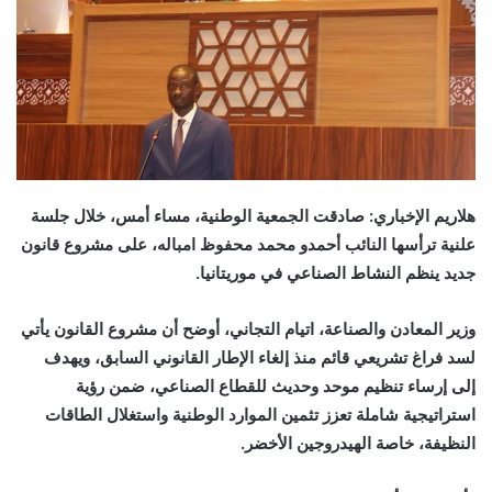
هلاريم الإخباري: صادقت الجمعية الوطنية، مساء أمس، خلال جلسة
علنية ترأسها النائب أحمدو محمد محفوظ امباله، على مشروع قانون
جديد ينظم النشاط الصناعي في موريتانيا.
وزير المعادن والصناعة، اتيام التجاني، أوضح أن مشروع القانون يأتي
لسد فراغ تشريعي قائم منذ إلغاء الإطار القانوني السابق، ويهدف
إلى إرساء تنظيم موحد وحديث للقطاع الصناعي، ضمن رؤية
استراتيجية شاملة تعزز تثمين الموارد الوطنية واستغلال الطاقات
النظيفة، خاصة الهيدروجين الأخضر.