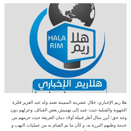
هلا ريم الإخباري: خلال عشريته المميتة تعمد ولد عبد العزيز فكرة
الجهوية والقبلية حيث عمد إلى تهميش بعض القبائل، وعزلهم دون
وجه حق؛ أبرز مثال أطر قبيلة أولاد دمان العريقة حيث حرمهم من
خدمة وطنهم البررة به، و كأن ما تم القيام به من عمليات النهب و