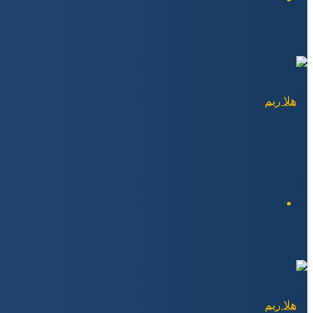
بحث
عن