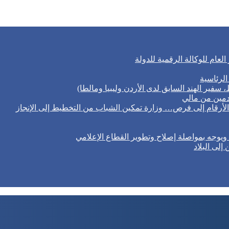
لعام للوكالة الرقمية للدولة
الرئاسية
ط، سفير الهند السابق لدى الأردن وليبيا ومالطا)
مين من مالي
لأرقام إلى فرص… وزارة تمكين الشباب من التخطيط إلى الإنجاز
 ويوجه بمواصلة إصلاح وتطوير القطاع الإعلامي
لى البلاد