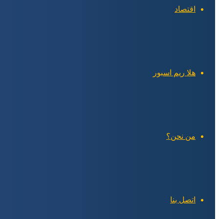
اقتصاد
هلا ريم اسبور
من نحن؟
اتصل بنا